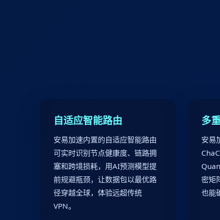
自适应智能路由
多
安易加速内置的自适应智能路由
安易加
可实时识别节点健康度、链路拥
ChaC
塞和跨境损耗，用AI预测模型提
Qua
前规避瓶颈，让数据包以最优路
密矩
径穿越全球，体验远超传统
也能
VPN。