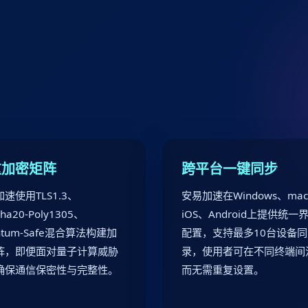
重加密矩阵
跨平台一键同步
速使用TLS1.3、
安易加速在Windows、ma
ha20-Poly1305、
iOS、Android上提供统一
ntum-Safe混合算法构建加
配置，支持最多10台设备
阵，即便面对量子计算威胁
录，使用者可在不同终端间
确保通信保密性与完整性。
而无需重复设置。