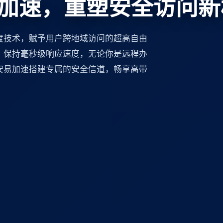
加速，重塑安全访问新
度技术，赋予用户跨地域访问的超高自由
，保持毫秒级响应速度，无论你是远程办
安易加速搭建专属的安全信道，畅享高带