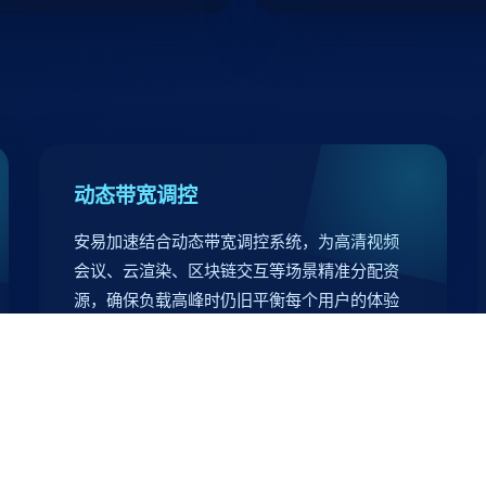
动态带宽调控
安易加速结合动态带宽调控系统，为高清视频
会议、云渲染、区块链交互等场景精准分配资
源，确保负载高峰时仍旧平衡每个用户的体验
品质，减少抖动与丢包。
99.99%
14ms