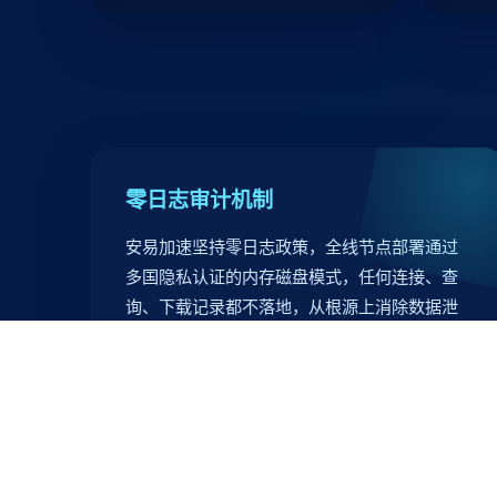
零日志审计机制
安易加速坚持零日志政策，全线节点部署通过
多国隐私认证的内存磁盘模式，任何连接、查
询、下载记录都不落地，从根源上消除数据泄
露隐患，同时通过第三方审计保障透明性。
380+