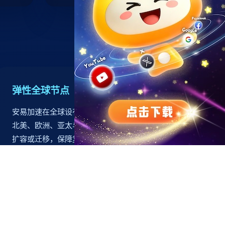
弹性全球节点
安易加速在全球设有380+弹性计算节点，覆盖
北美、欧洲、亚太与中东，基于实时监控自动
扩容或迁移，保障复杂地缘环境下依旧拥有稳
定的接入能力。
7×24h