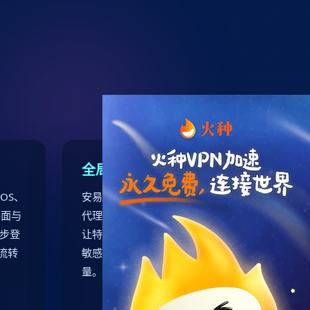
全局与分应用双模式
cOS、
安易加速提供全局代理与分应用
界面与
代理，允许用户自定义策略，仅
同步登
让特定程序走加速线路，既保障
流转
敏感应用安全又减少不必要的流
量。